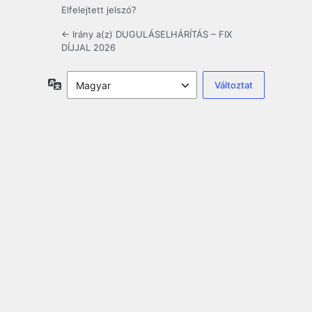
Elfelejtett jelszó?
← Irány a(z) DUGULÁSELHÁRÍTÁS – FIX
DÍJJAL 2026
Nyelv