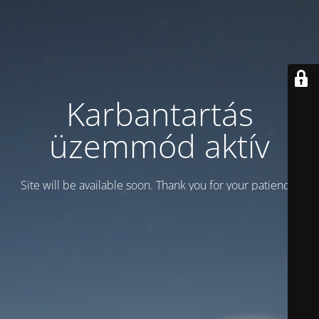
Karbantartás
üzemmód aktív
Site will be available soon. Thank you for your patience!