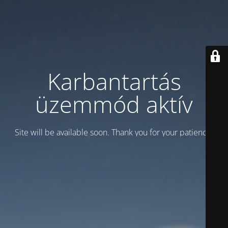
Karbantartás
üzemmód aktív
Site will be available soon. Thank you for your patience!