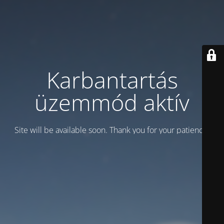
Karbantartás
üzemmód aktív
Site will be available soon. Thank you for your patience!