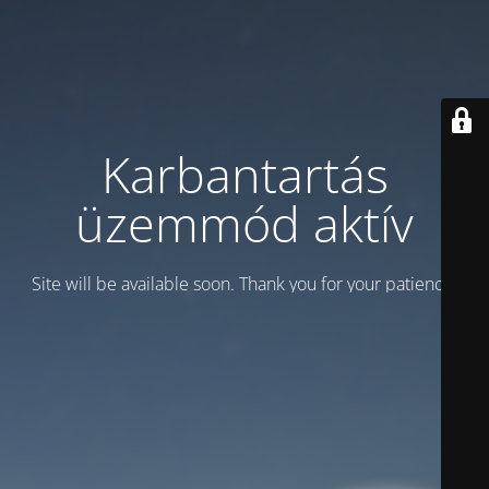
Karbantartás
üzemmód aktív
Site will be available soon. Thank you for your patience!